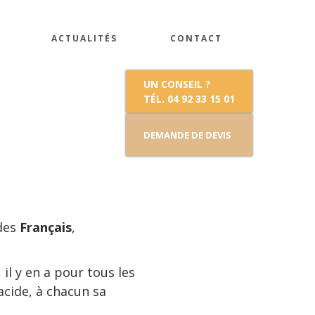
ACTUALITÉS
CONTACT
UN CONSEIL ?
TÉL. 04 92 33 15 01
DEMANDE DE DEVIS
 des
Français
,
, il y en a pour tous les
acide, à chacun sa