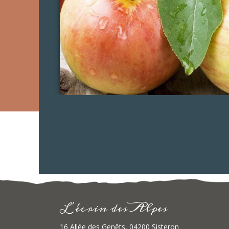
L 'écrin des Alpes
16 Allée des Genêts, 04200 Sisteron