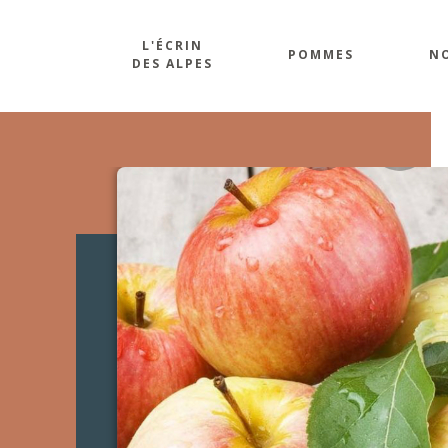
L'ÉCRIN
POMMES
NO
DES ALPES